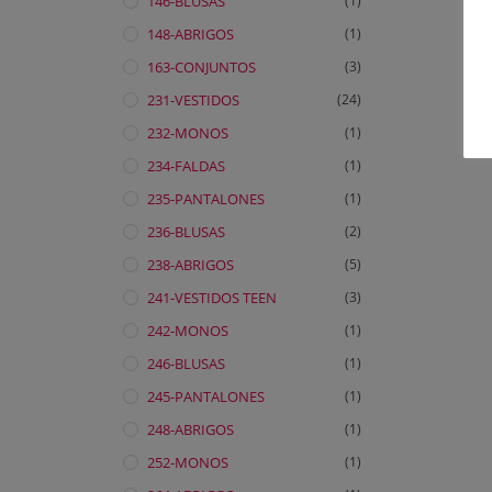
146-BLUSAS
(1)
148-ABRIGOS
(1)
163-CONJUNTOS
(3)
231-VESTIDOS
(24)
232-MONOS
(1)
234-FALDAS
(1)
235-PANTALONES
(1)
236-BLUSAS
(2)
238-ABRIGOS
(5)
241-VESTIDOS TEEN
(3)
242-MONOS
(1)
246-BLUSAS
(1)
245-PANTALONES
(1)
248-ABRIGOS
(1)
252-MONOS
(1)