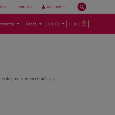
omos
Contacto
Mi Cuenta
0,00
€
ementos
Calzado
OUTLET
da de productos en el catálogo.