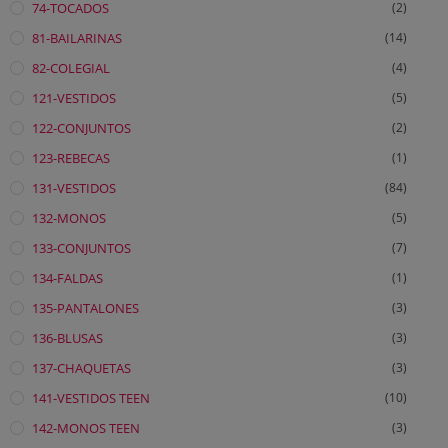
74-TOCADOS
(2)
81-BAILARINAS
(14)
82-COLEGIAL
(4)
121-VESTIDOS
(5)
122-CONJUNTOS
(2)
123-REBECAS
(1)
131-VESTIDOS
(84)
132-MONOS
(5)
133-CONJUNTOS
(7)
134-FALDAS
(1)
135-PANTALONES
(3)
136-BLUSAS
(3)
137-CHAQUETAS
(3)
141-VESTIDOS TEEN
(10)
142-MONOS TEEN
(3)