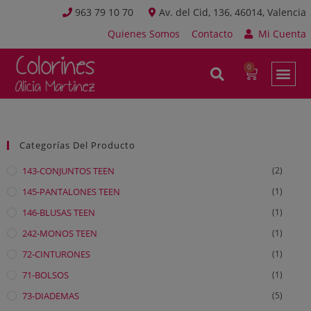
963 79 10 70
Av. del Cid, 136, 46014, Valencia
Quienes Somos
Contacto
Mi Cuenta
Categorías Del Producto
143-CONJUNTOS TEEN
(2)
145-PANTALONES TEEN
(1)
146-BLUSAS TEEN
(1)
242-MONOS TEEN
(1)
72-CINTURONES
(1)
71-BOLSOS
(1)
73-DIADEMAS
(5)