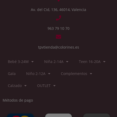
Av. del Cid, 136, 46014, Valencia
963 79 10 70
tpvtienda@colorines.es
Bebé 3-24M
Niña 2-14A
Teen 16-20A
Gala
Niño 2-12A
Complementos
Calzado
OUTLET
Métodos de pago