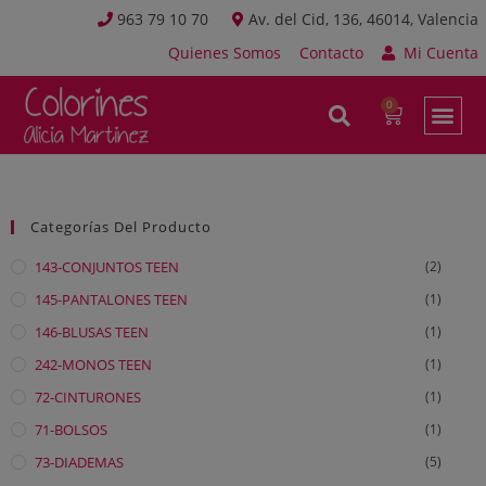
963 79 10 70
Av. del Cid, 136, 46014, Valencia
Quienes Somos
Contacto
Mi Cuenta
Categorías Del Producto
143-CONJUNTOS TEEN
(2)
145-PANTALONES TEEN
(1)
146-BLUSAS TEEN
(1)
242-MONOS TEEN
(1)
72-CINTURONES
(1)
71-BOLSOS
(1)
73-DIADEMAS
(5)