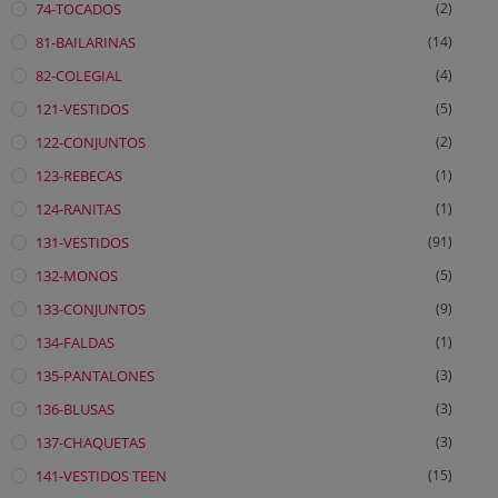
74-TOCADOS
(2)
81-BAILARINAS
(14)
82-COLEGIAL
(4)
121-VESTIDOS
(5)
122-CONJUNTOS
(2)
123-REBECAS
(1)
124-RANITAS
(1)
131-VESTIDOS
(91)
132-MONOS
(5)
133-CONJUNTOS
(9)
134-FALDAS
(1)
135-PANTALONES
(3)
136-BLUSAS
(3)
137-CHAQUETAS
(3)
141-VESTIDOS TEEN
(15)