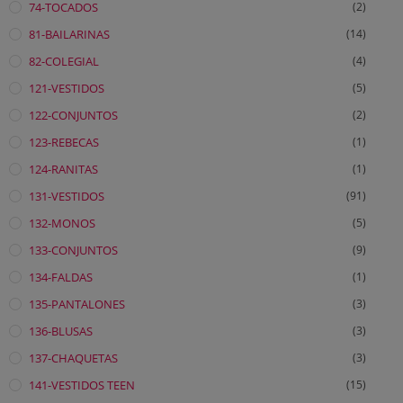
74-TOCADOS
(2)
81-BAILARINAS
(14)
82-COLEGIAL
(4)
121-VESTIDOS
(5)
122-CONJUNTOS
(2)
123-REBECAS
(1)
124-RANITAS
(1)
131-VESTIDOS
(91)
132-MONOS
(5)
133-CONJUNTOS
(9)
134-FALDAS
(1)
135-PANTALONES
(3)
136-BLUSAS
(3)
137-CHAQUETAS
(3)
141-VESTIDOS TEEN
(15)