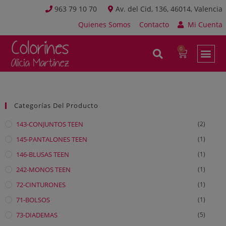
963 79 10 70
Av. del Cid, 136, 46014, Valencia
Quienes Somos
Contacto
Mi Cuenta
Categorías Del Producto
143-CONJUNTOS TEEN
(2)
145-PANTALONES TEEN
(1)
146-BLUSAS TEEN
(1)
242-MONOS TEEN
(1)
72-CINTURONES
(1)
71-BOLSOS
(1)
73-DIADEMAS
(5)