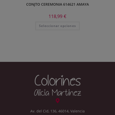
CONJTO CEREMONIA 614621 AMAYA
118,99
€
Seleccionar opciones
Av. del Cid, 136, 46014, Valencia