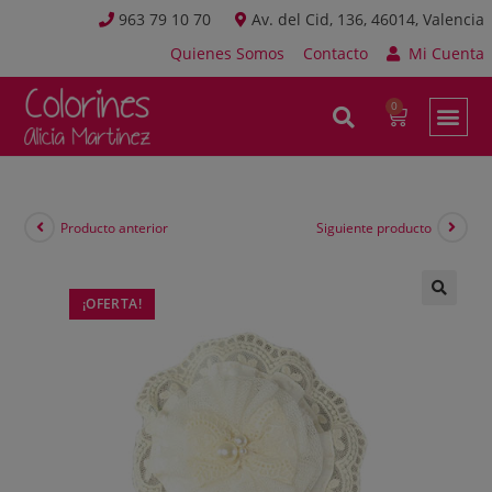
963 79 10 70
Av. del Cid, 136, 46014, Valencia
Quienes Somos
Contacto
Mi Cuenta
Producto anterior
Siguiente producto
¡OFERTA!