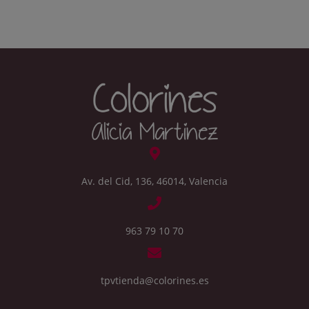
Av. del Cid, 136, 46014, Valencia
963 79 10 70
tpvtienda@colorines.es