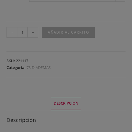
-
+
AÑADIR AL CARRITO
SKU:
221117
Categoría:
73-DIADEMAS
DESCRIPCIÓN
Descripción