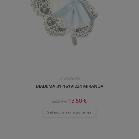
73-DIADEMAS
DIADEMA 31-1619-224 MIRANDA
13,50
€
22,50
€
Seleccionar opciones