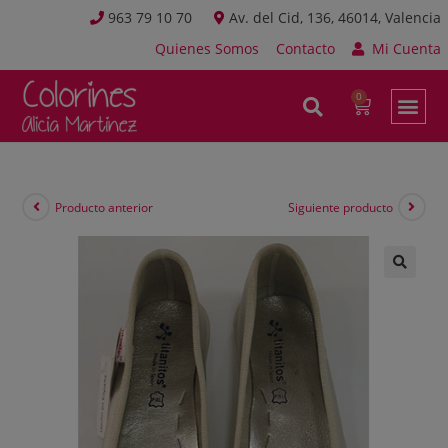
963 79 10 70
Av. del Cid, 136, 46014, Valencia
Quienes Somos
Contacto
Mi Cuenta
Producto anterior
Siguiente producto