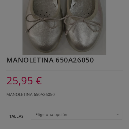
MANOLETINA 650A26050
25,95
€
MANOLETINA 650A26050
Elige una opción
TALLAS