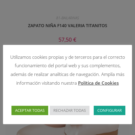
81-BAILARINAS
ZAPATO NIÑA F140 VALERIA TITANITOS
57,50
€
Seleccionar opciones
Utilizamos cookies propias y de terceros para el correcto
funcionamiento del portal web y sus complementos,
además de realizar analíticas de navegación. Amplía más
información visitando nuestra
Política de Cookies
ACEPTAR TODAS
RECHAZAR TODAS
CONFIGURAR