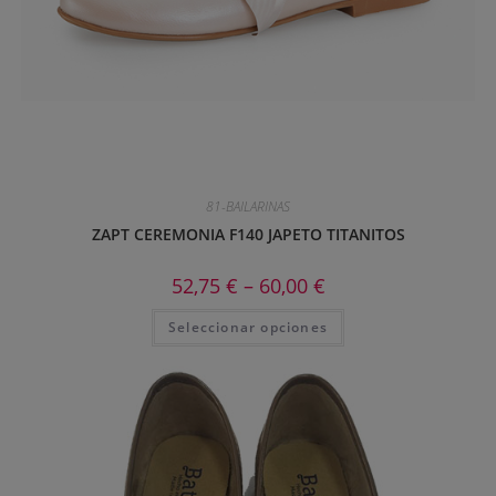
81-BAILARINAS
ZAPT CEREMONIA F140 JAPETO TITANITOS
52,75
€
–
60,00
€
Seleccionar opciones