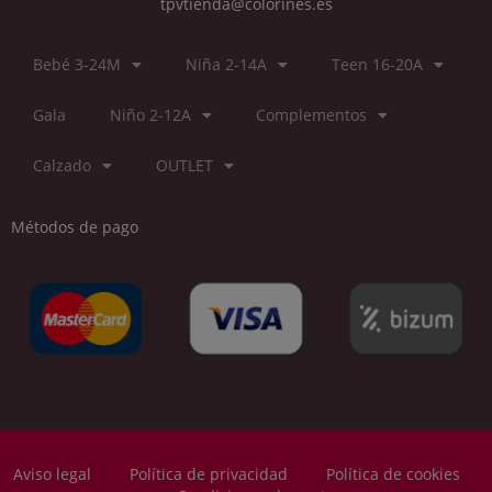
tpvtienda@colorines.es
Bebé 3-24M
Niña 2-14A
Teen 16-20A
Gala
Niño 2-12A
Complementos
Calzado
OUTLET
Métodos de pago
Aviso legal
Política de privacidad
Política de cookies