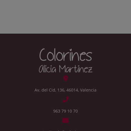
Av. del Cid, 136, 46014, Valencia
963 79 10 70