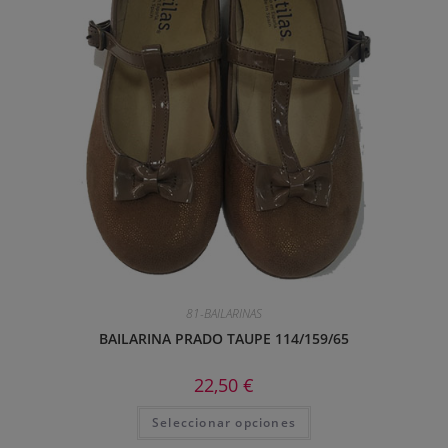
81-BAILARINAS
BAILARINA PRADO TAUPE 114/159/65
22,50
€
Seleccionar opciones