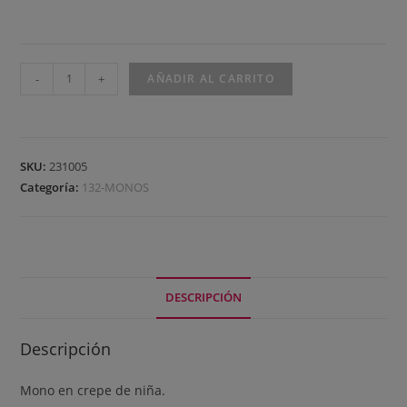
-
+
AÑADIR AL CARRITO
SKU:
231005
Categoría:
132-MONOS
DESCRIPCIÓN
Descripción
Mono en crepe de niña.