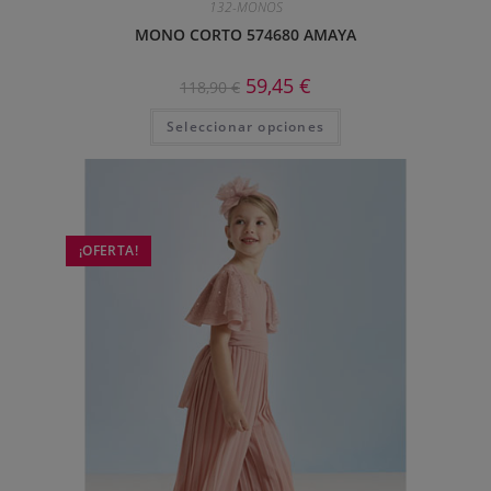
132-MONOS
MONO CORTO 574680 AMAYA
59,45
€
118,90
€
Seleccionar opciones
¡OFERTA!