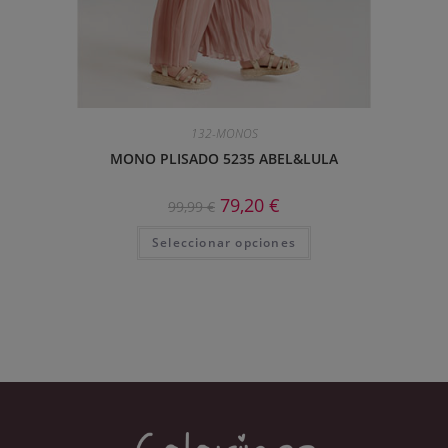
132-MONOS
MONO PLISADO 5235 ABEL&LULA
79,20
€
99,99
€
Seleccionar opciones