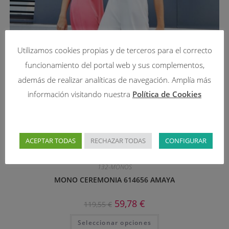
Utilizamos cookies propias y de terceros para el correcto
funcionamiento del portal web y sus complementos,
además de realizar analíticas de navegación. Amplía más
información visitando nuestra
Política de Cookies
ACEPTAR TODAS
RECHAZAR TODAS
CONFIGURAR
132-MONOS
MONO CEREMONIA 614656 AMAYA
59,78
€
119,55
€
Seleccionar opciones