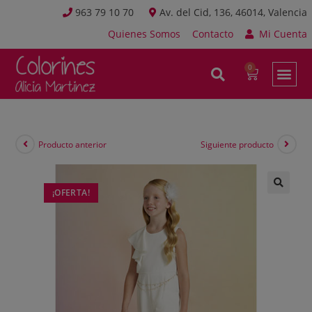
963 79 10 70
Av. del Cid, 136, 46014, Valencia
Quienes Somos
Contacto
Mi Cuenta
Producto anterior
Siguiente producto
¡OFERTA!