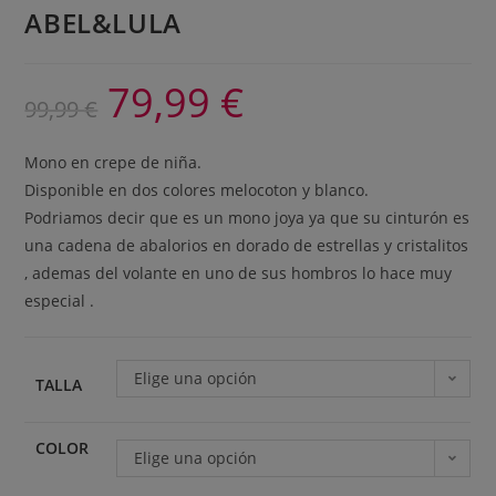
ABEL&LULA
79,99
€
99,99
€
Mono en crepe de niña.
Disponible en dos colores melocoton y blanco.
Podriamos decir que es un mono joya ya que su cinturón es
una cadena de abalorios en dorado de estrellas y cristalitos
, ademas del volante en uno de sus hombros lo hace muy
especial .
Elige una opción
TALLA
COLOR
Elige una opción