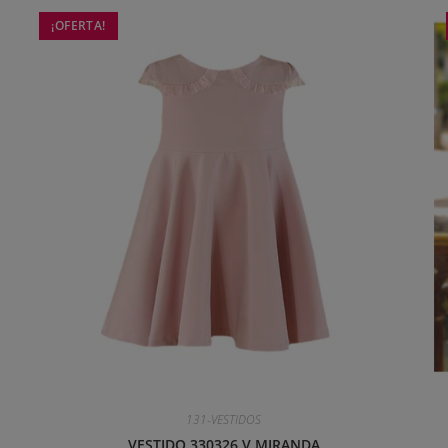
¡OFERTA!
131-VESTIDOS
VESTIDO 330326 V MIRANDA