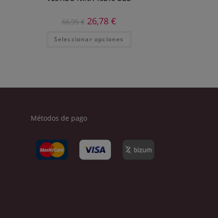
26,78
€
66,95
€
Seleccionar opciones
Métodos de pago