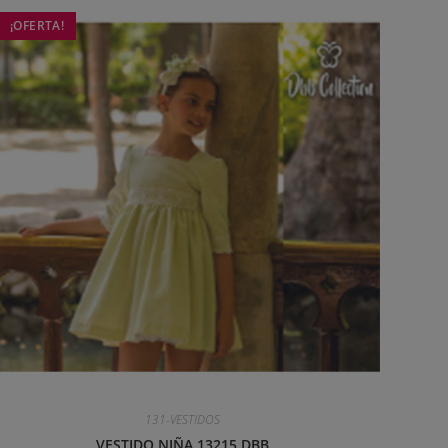
¡OFERTA!
131-VESTIDOS
VESTIDO NIÑA 13215 DBB