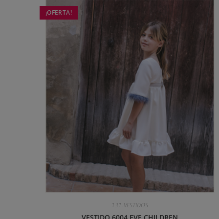
¡OFERTA!
131-VESTIDOS
VESTIDO 6004 EVE CHILDREN