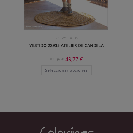
231-VESTIDOS
VESTIDO 22935 ATELIER DE CANDELA
49,77
€
82,95
€
Seleccionar opciones