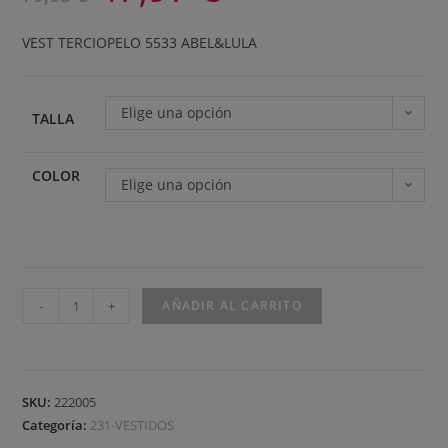
VEST TERCIOPELO 5533 ABEL&LULA
Elige una opción
TALLA
COLOR
Elige una opción
-
+
AÑADIR AL CARRITO
SKU:
222005
Categoría:
231-VESTIDOS