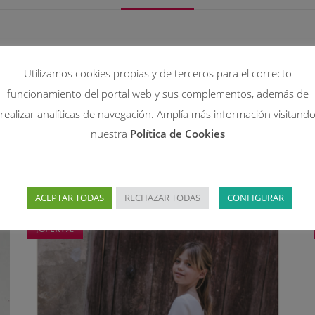
do lino.
Utilizamos cookies propias y de terceros para el correcto
nación
funcionamiento del portal web y sus complementos, además de
realizar analíticas de navegación. Amplía más información visitand
nuestra
Política de Cookies
ACEPTAR TODAS
RECHAZAR TODAS
CONFIGURAR
¡OFERTA!