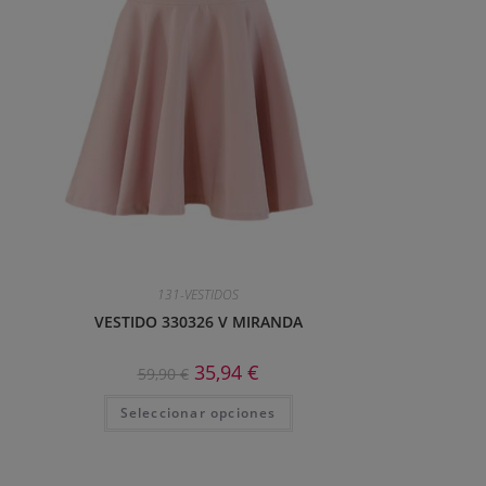
131-VESTIDOS
VESTIDO 330326 V MIRANDA
35,94
€
59,90
€
Seleccionar opciones