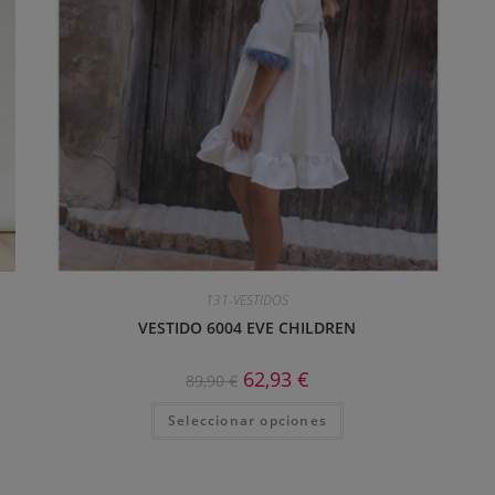
131-VESTIDOS
VESTIDO 6004 EVE CHILDREN
62,93
€
89,90
€
Seleccionar opciones