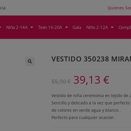
Quienes S
cia
Niña 2-14A
Teen 16-20A
Gala
Niño 2-12A
Compl
VESTIDO 350238 MIR
39,13
€
55,90
€
Vestido de niña ceremonia en tejido de 
Sencillo y delicado a la vez que perfect
de colores en verde agua y blanco .
Perfecto para cualquier ocasión .