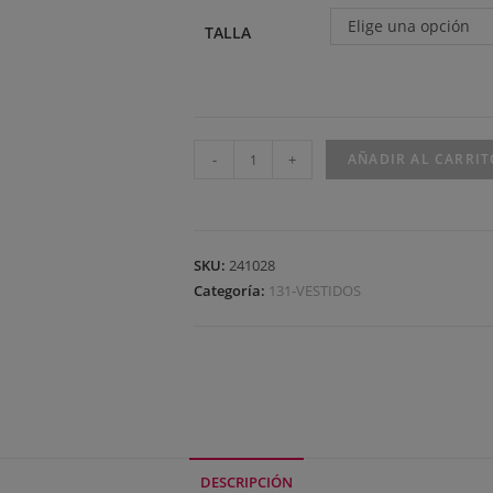
Elige una opción
TALLA
-
+
AÑADIR AL CARRIT
SKU:
241028
Categoría:
131-VESTIDOS
DESCRIPCIÓN