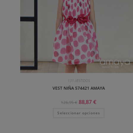
131-VESTIDOS
VEST NIÑA 574421 AMAYA
88,87
€
126,95
€
Seleccionar opciones