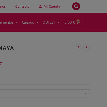
omos
Contacto
Mi Cuenta
0,00
€
ementos
Calzado
OUTLET
AMAYA
€