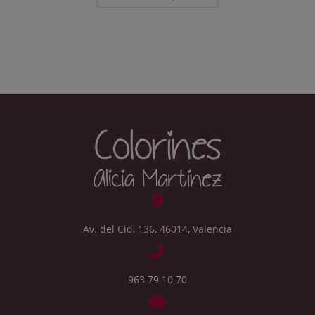
Av. del Cid, 136, 46014, Valencia
963 79 10 70