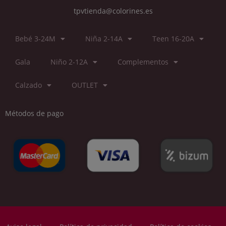
tpvtienda@colorines.es
Bebé 3-24M
Niña 2-14A
Teen 16-20A
Gala
Niño 2-12A
Complementos
Calzado
OUTLET
Métodos de pago