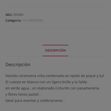
SKU:
251031
Categoría:
131-VESTIDOS
DESCRIPCIÓN
Descripción
Vestido ceremonia niña combinado en tejido de piqué y tul.
El cuerpo en blanco con un ligero brillo y la falda
en verde agua , un elaborado cinturón con pasamaneria
y flores tonos pastel .
Ideal para eventos y celebraciones .