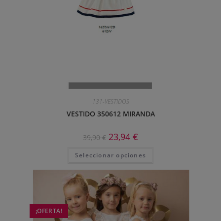
131-VESTIDOS
VESTIDO 350612 MIRANDA
23,94
€
39,90
€
Seleccionar opciones
¡OFERTA!