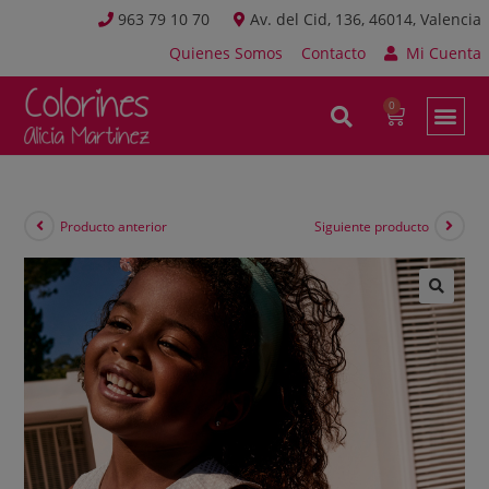
963 79 10 70
Av. del Cid, 136, 46014, Valencia
Quienes Somos
Contacto
Mi Cuenta
Producto anterior
Siguiente producto