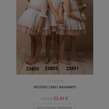
131-VESTIDOS
VESTIDO 23851 BASMARTI
52,49
€
74,99
€
Seleccionar opciones