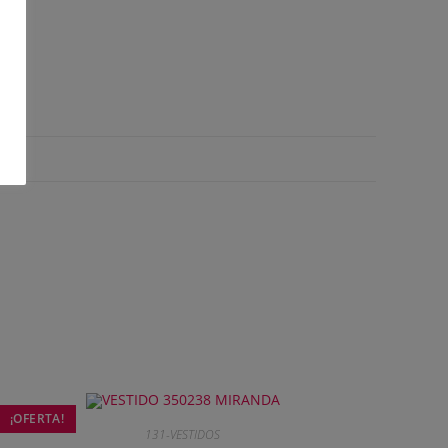
o
¡OFERTA!
131-VESTIDOS