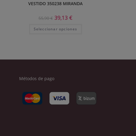
VESTIDO 350238 MIRANDA
39,13
€
55,90
€
Seleccionar opciones
Métodos de pago