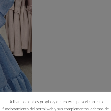
Utilizamos cookies propias y de terceros para el correcto
funcionamiento del portal web y sus complementos, además de