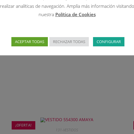
realizar analíticas de navegación. Amplía más información visitand
nuestra
Política de Cookies
ACEPTAR TODAS
RECHAZAR TODAS
CONFIGURAR
DESCRIPCIÓN
¡OFERTA!
131-VESTIDOS