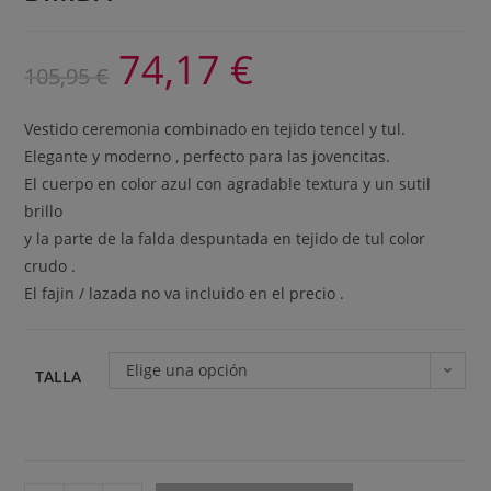
74,17
€
105,95
€
Vestido ceremonia combinado en tejido tencel y tul.
Elegante y moderno , perfecto para las jovencitas.
El cuerpo en color azul con agradable textura y un sutil
brillo
y la parte de la falda despuntada en tejido de tul color
crudo .
El fajin / lazada no va incluido en el precio .
Elige una opción
TALLA