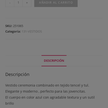
-
+
AÑADIR AL CARRITO
SKU:
251065
Categoría:
131-VESTIDOS
DESCRIPCIÓN
Descripción
Vestido ceremonia combinado en tejido tencel y tul.
Elegante y moderno , perfecto para las jovencitas.
El cuerpo en color azul con agradable textura y un sutil
brillo