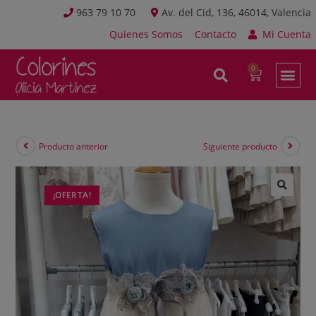
963 79 10 70
Av. del Cid, 136, 46014, Valencia
Quienes Somos
Contacto
Mi Cuenta
Producto anterior
Siguiente producto
¡OFERTA!