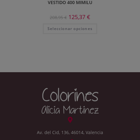
VESTIDO 400 MIMILU
125,37
€
208,95
€
Seleccionar opciones
Av. del Cid, 136, 46014, Valencia