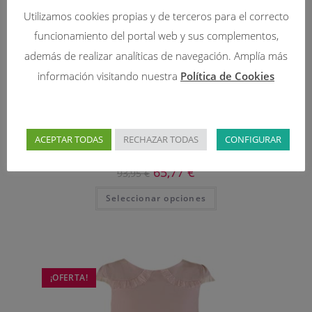
Utilizamos cookies propias y de terceros para el correcto
funcionamiento del portal web y sus complementos,
además de realizar analíticas de navegación. Amplía más
información visitando nuestra
Política de Cookies
131-VESTIDOS
ACEPTAR TODAS
RECHAZAR TODAS
CONFIGURAR
VESTIDO NIÑA 23015 ATELIER DE CANDELA
65,77
€
93,95
€
Seleccionar opciones
¡OFERTA!