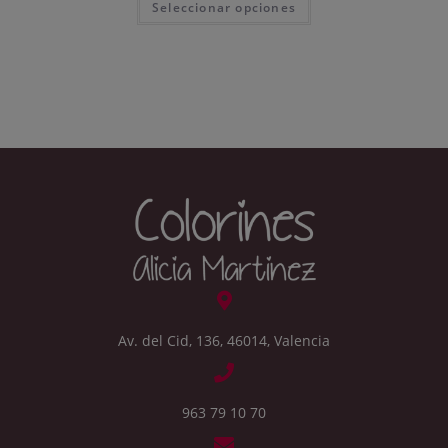
Seleccionar opciones
Av. del Cid, 136, 46014, Valencia
963 79 10 70