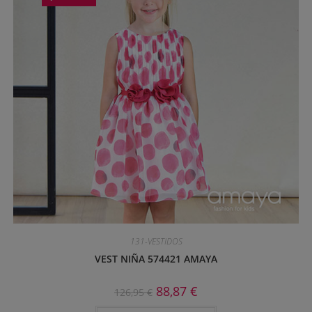
131-VESTIDOS
VEST NIÑA 574421 AMAYA
88,87
€
126,95
€