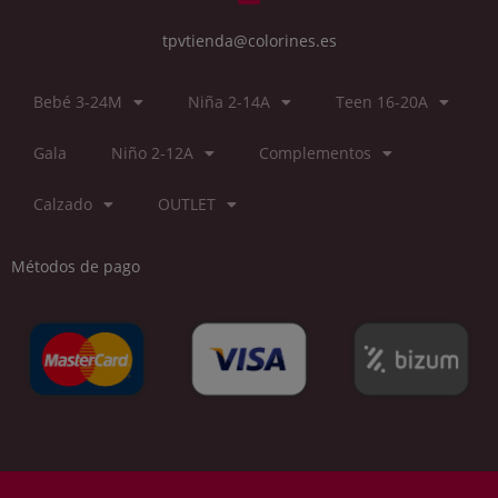
tpvtienda@colorines.es
Bebé 3-24M
Niña 2-14A
Teen 16-20A
Gala
Niño 2-12A
Complementos
Calzado
OUTLET
Métodos de pago