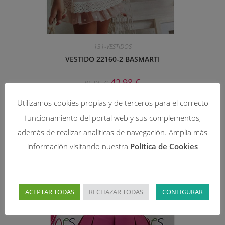
131-VESTIDOS
VESTIDO 22160-2 BASMARTI
42,98
€
85,95
€
Seleccionar opciones
Utilizamos cookies propias y de terceros para el correcto
funcionamiento del portal web y sus complementos,
además de realizar analíticas de navegación. Amplía más
información visitando nuestra
Política de Cookies
¡OFERTA!
ACEPTAR TODAS
RECHAZAR TODAS
CONFIGURAR