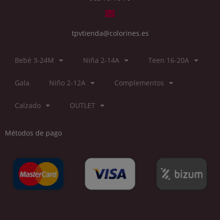
tpvtienda@colorines.es
Bebé 3-24M
Niña 2-14A
Teen 16-20A
Gala
Niño 2-12A
Complementos
Calzado
OUTLET
Métodos de pago