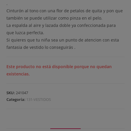
.
Cinturón al tono con una flor de petalos de quita y pon que
también se puede utilizar como pinza en el pelo.
La espalda al aire y lazada doble ya confeccionada para
que luzca perfecta.
Si quieres que tu niña sea un punto de atencion con esta
fantasia de vestido lo conseguirás .
Este producto no está disponible porque no quedan
existencias.
SKU:
241047
Categoría:
131-VESTIDOS