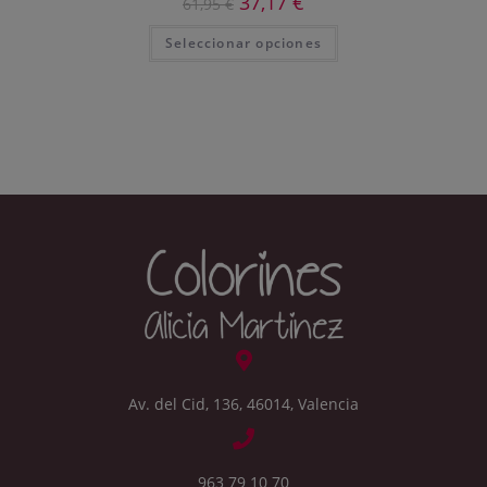
37,17
€
61,95
€
Seleccionar opciones
Av. del Cid, 136, 46014, Valencia
963 79 10 70