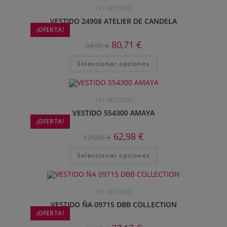
131-VESTIDOS
VESTIDO 24908 ATELIER DE CANDELA
¡OFERTA!
80,71
€
94,95
€
Seleccionar opciones
131-VESTIDOS
VESTIDO 554300 AMAYA
¡OFERTA!
62,98
€
125,95
€
Seleccionar opciones
131-VESTIDOS
VESTIDO ÑA 09715 DBB COLLECTION
¡OFERTA!