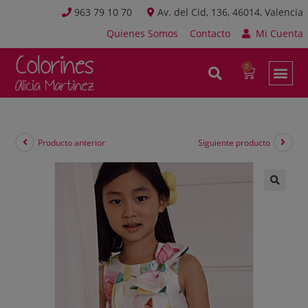
963 79 10 70
Av. del Cid, 136, 46014, Valencia
Quienes Somos
Contacto
Mi Cuenta
Producto anterior
Siguiente producto